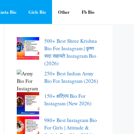
Insta Bio
Girls Bio
Other
Fb Bio
500+ Best Shree Krishna
Bio For Instagram | कृष्ण
सदा सहायते Instagram Bio
(2026)
250+ Best Indian Army
Bio For Instagram (2026)
150+ क्षत्रिय Bio For
Instagram (New 2026)
980+ Best Instagram Bio
For Girls | Attitude &