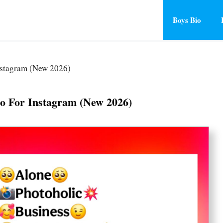
Boys Bio
nstagram (New 2026)
io For Instagram (New 2026)